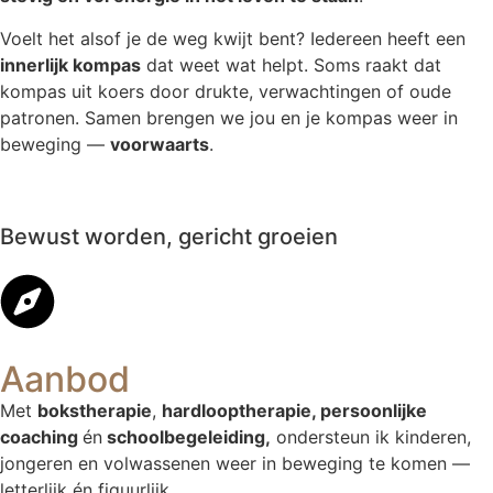
Voelt het alsof je de weg kwijt bent? Iedereen heeft een
innerlijk kompas
dat weet wat helpt. Soms raakt dat
kompas uit koers door drukte, verwachtingen of oude
patronen. Samen brengen we jou en je kompas weer in
beweging —
voorwaarts
.
Bewust worden, gericht groeien
Aanbod
Met
bokstherapie
,
hardlooptherapie, persoonlijke
coaching
én
schoolbegeleiding,
ondersteun ik kinderen,
jongeren en volwassenen weer in beweging te komen —
letterlijk én figuurlijk.