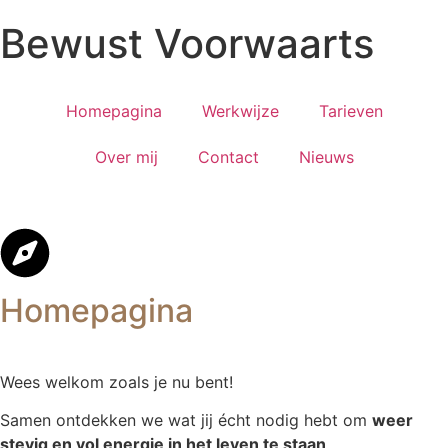
Bewust Voorwaarts
Homepagina
Werkwijze
Tarieven
Over mij
Contact
Nieuws
Homepagina
Wees welkom zoals je nu bent!
Samen ontdekken we wat jij écht nodig hebt om
weer
stevig en vol energie in het leven te staan
.