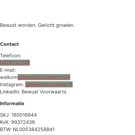
Bewust worden. Gericht groeien.
Contact
Telefoon:
0628752248
E-mail:
welkom
@bewustvoorwaarts.nl
Instagram:
@bewustvoorwaarts
LinkedIn: Bewust Voorwaarts
Informatie
SKJ: 160016644
KvK: 99372436
BTW: NL005384258B41