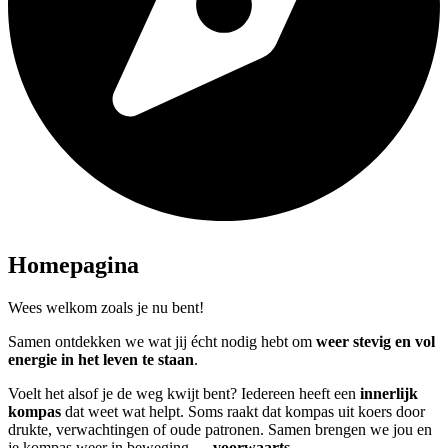
Homepagina
Wees welkom zoals je nu bent!
Samen ontdekken we wat jij écht nodig hebt om
weer stevig en vol
energie in het leven te staan
.
Voelt het alsof je de weg kwijt bent? Iedereen heeft een
innerlijk
kompas
dat weet wat helpt. Soms raakt dat kompas uit koers door
drukte, verwachtingen of oude patronen. Samen brengen we jou en
je kompas weer in beweging —
voorwaarts
.